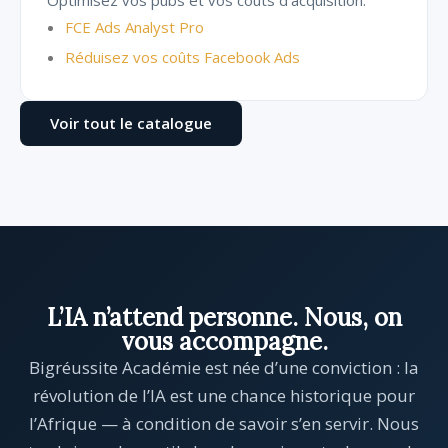
Optimisez vos pubs et vos coûts d’acquisition.
FCE Ads Analyst Pro
Réduisez vos coûts Facebook Ads
Voir tout le catalogue
L’IA n’attend personne. Nous, on
vous accompagne.
Bigréussite Académie est née d’une conviction : la
révolution de l’IA est une chance historique pour
l’Afrique — à condition de savoir s’en servir. Nous