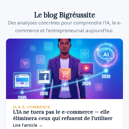
Le blog Bigréussite
Des analyses concrètes pour comprendre l’IA, le e-
commerce et l’entrepreneuriat aujourd’hui.
IA & E-COMMERCE
L’IA ne tuera pas le e-commerce — elle
éliminera ceux qui refusent de l’utiliser
Lire l’article →