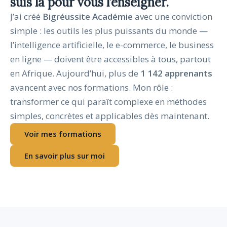
suis là pour vous l’enseigner.
J’ai créé
Bigréussite Académie
avec une conviction
simple : les outils les plus puissants du monde —
l’intelligence artificielle, le e-commerce, le business
en ligne — doivent être accessibles à tous, partout
en Afrique. Aujourd’hui, plus de
1 142 apprenants
avancent avec nos formations. Mon rôle :
transformer ce qui paraît complexe en méthodes
simples, concrètes et applicables dès maintenant.
Voir mes formations
En savoir plus sur moi