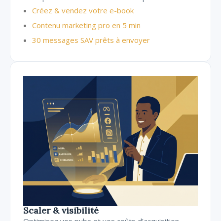
Créez & vendez votre e-book
Contenu marketing pro en 5 min
30 messages SAV prêts à envoyer
Scaler & visibilité