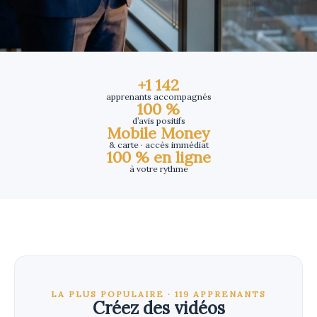
+1 142
apprenants accompagnés
100 %
d’avis positifs
Mobile Money
& carte · accès immédiat
100 % en ligne
à votre rythme
LA PLUS POPULAIRE · 119 APPRENANTS
Créez des vidéos