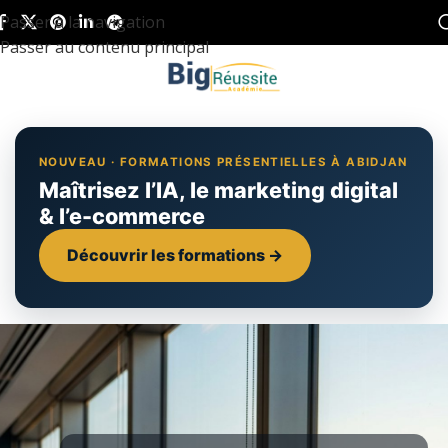
Passer à la navigation
Passer au contenu principal
NOUVEAU · FORMATIONS PRÉSENTIELLES À ABIDJAN
Maîtrisez l’IA, le marketing digital
& l’e-commerce
Découvrir les formations →