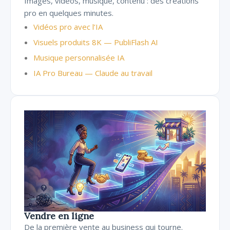
Images, vidéos, musique, contenu : des créations
pro en quelques minutes.
Vidéos pro avec l’IA
Visuels produits 8K — PubliFlash AI
Musique personnalisée IA
IA Pro Bureau — Claude au travail
Vendre en ligne
De la première vente au business qui tourne.