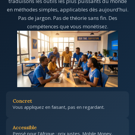
traduisons les outils les plus puissants du monde
en méthodes simples, applicables dès aujourd’hui.
Pas de jargon. Pas de théorie sans fin. Des
compétences que vous monétisez.
Concret
Vous appliquez en faisant, pas en regardant.
Accessible
Pensé pour l’Afrique : prix justes, Mobile Money,