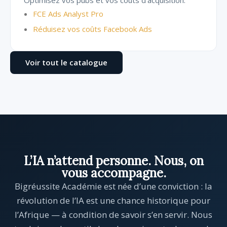
Optimisez vos pubs et vos coûts d’acquisition.
FCE Ads Analyst Pro
Réduisez vos coûts Facebook Ads
Voir tout le catalogue
L’IA n’attend personne. Nous, on
vous accompagne.
Bigréussite Académie est née d’une conviction : la
révolution de l’IA est une chance historique pour
l’Afrique — à condition de savoir s’en servir. Nous