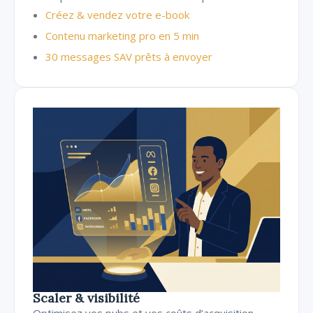
Créez & vendez votre e-book
Contenu marketing pro en 5 min
30 messages SAV prêts à envoyer
Scaler & visibilité