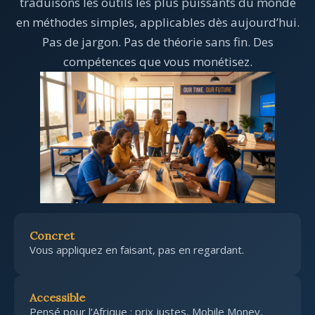
traduisons les outils les plus puissants du monde
en méthodes simples, applicables dès aujourd’hui.
Pas de jargon. Pas de théorie sans fin. Des
compétences que vous monétisez.
Concret
Vous appliquez en faisant, pas en regardant.
Accessible
Pensé pour l’Afrique : prix justes, Mobile Money,