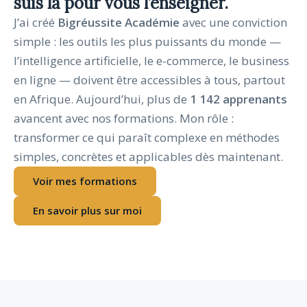
suis là pour vous l’enseigner.
J’ai créé
Bigréussite Académie
avec une conviction
simple : les outils les plus puissants du monde —
l’intelligence artificielle, le e-commerce, le business
en ligne — doivent être accessibles à tous, partout
en Afrique. Aujourd’hui, plus de
1 142 apprenants
avancent avec nos formations. Mon rôle :
transformer ce qui paraît complexe en méthodes
simples, concrètes et applicables dès maintenant.
Voir mes formations
En savoir plus sur moi