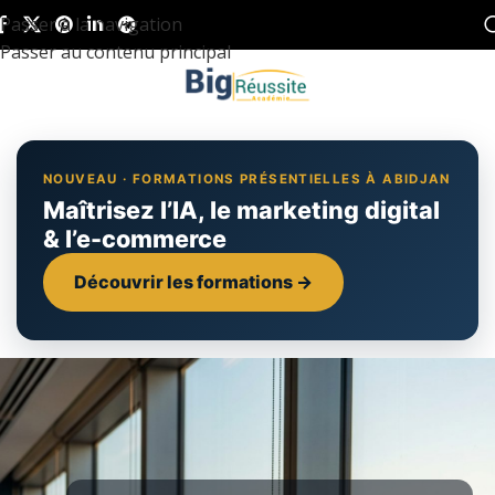
Passer à la navigation
Passer au contenu principal
NOUVEAU · FORMATIONS PRÉSENTIELLES À ABIDJAN
Maîtrisez l’IA, le marketing digital
& l’e-commerce
Découvrir les formations →