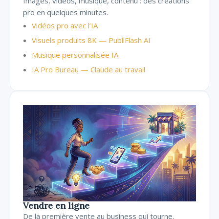
Images, vidéos, musique, contenu : des créations
pro en quelques minutes.
Vidéos pro avec l’IA
Visuels produits 8K — PubliFlash AI
Musique personnalisée IA
IA Pro Bureau — Claude au travail
Vendre en ligne
De la première vente au business qui tourne.