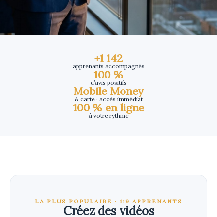
+1 142
apprenants accompagnés
100 %
d’avis positifs
Mobile Money
& carte · accès immédiat
100 % en ligne
à votre rythme
LA PLUS POPULAIRE · 119 APPRENANTS
Créez des vidéos