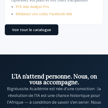
Optimisez vos pubs et vos coûts d’acquisition.
FCE Ads Analyst Pro
Réduisez vos coûts Facebook Ads
Voir tout le catalogue
L’IA n’attend personne. Nous, on
vous accompagne.
Bigréussite Académie est née d’une conviction : la
révolution de l’IA est une chance historique pour
l’Afrique — à condition de savoir s’en servir. Nous