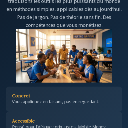
traduisons les outils les plus puissants du monde
en méthodes simples, applicables dès aujourd’hui.
Pas de jargon. Pas de théorie sans fin. Des
compétences que vous monétisez.
Concret
Vous appliquez en faisant, pas en regardant.
Accessible
Pensé pour l’Afrique : prix justes, Mobile Money,