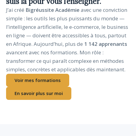
suis là pour vous l’enseigner.
J’ai créé
Bigréussite Académie
avec une conviction
simple : les outils les plus puissants du monde —
l’intelligence artificielle, le e-commerce, le business
en ligne — doivent être accessibles à tous, partout
en Afrique. Aujourd’hui, plus de
1 142 apprenants
avancent avec nos formations. Mon rôle :
transformer ce qui paraît complexe en méthodes
simples, concrètes et applicables dès maintenant.
Voir mes formations
En savoir plus sur moi