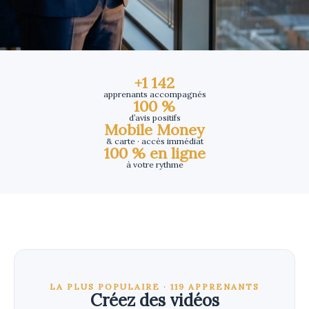
+1 142
apprenants accompagnés
100 %
d’avis positifs
Mobile Money
& carte · accès immédiat
100 % en ligne
à votre rythme
LA PLUS POPULAIRE · 119 APPRENANTS
Créez des vidéos