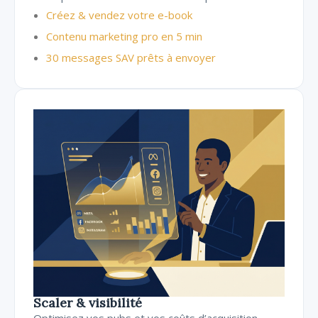
Créez & vendez votre e-book
Contenu marketing pro en 5 min
30 messages SAV prêts à envoyer
Scaler & visibilité