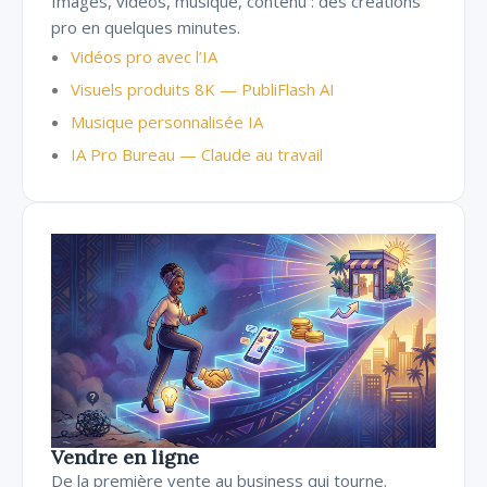
Images, vidéos, musique, contenu : des créations
pro en quelques minutes.
Vidéos pro avec l’IA
Visuels produits 8K — PubliFlash AI
Musique personnalisée IA
IA Pro Bureau — Claude au travail
Vendre en ligne
De la première vente au business qui tourne.