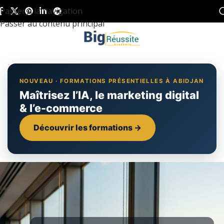
Passer à la navigation
Passer au contenu principal
NOUVEAU · FORMATIONS PRÉSENTIELLES À ABIDJAN
Maîtrisez l’IA, le marketing digital
& l’e-commerce
Découvrir les formations →