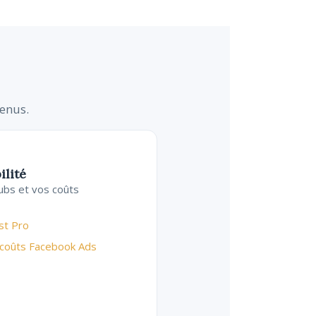
venus.
ilité
ubs et vos coûts
st Pro
 coûts Facebook Ads