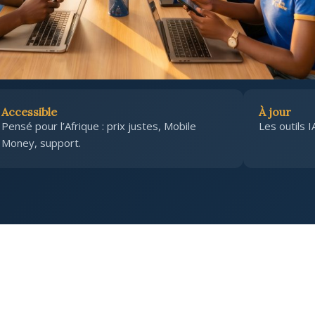
Accessible
À jour
Pensé pour l’Afrique : prix justes, Mobile
Les outils I
Money, support.