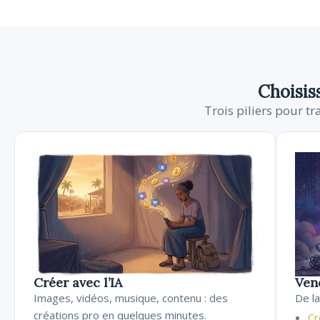
Choisiss
Trois piliers pour t
Créer avec l’IA
Ven
Images, vidéos, musique, contenu : des
De l
créations pro en quelques minutes.
Cr