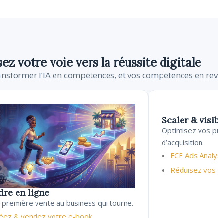
ez votre voie vers la réussite digitale
ransformer l’IA en compétences, et vos compétences en re
Scaler & visib
Optimisez vos p
d’acquisition.
FCE Ads Analy
Réduisez vos
dre en ligne
a première vente au business qui tourne.
éez & vendez votre e-book