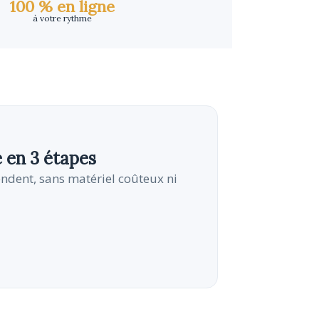
100 % en ligne
à votre rythme
e en 3 étapes
endent, sans matériel coûteux ni