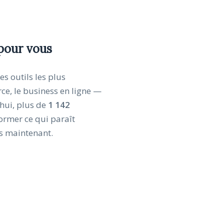
 pour vous
es outils les plus
rce, le business en ligne —
’hui, plus de
1 142
ormer ce qui paraît
s maintenant.