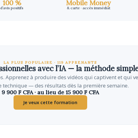
100 %
Mobile Money
d’avis positifs
& carte · accès immédiat
LA PLUS POPULAIRE · 119 APPRENANTS
ssionnelles avec l’IA — la méthode simpl
os. Apprenez à produire des vidéos qui captivent et qui v
 technique — des résultats dès la première semaine.
9 900 F CFA · au lieu de 15 900 F CFA
Je veux cette formation