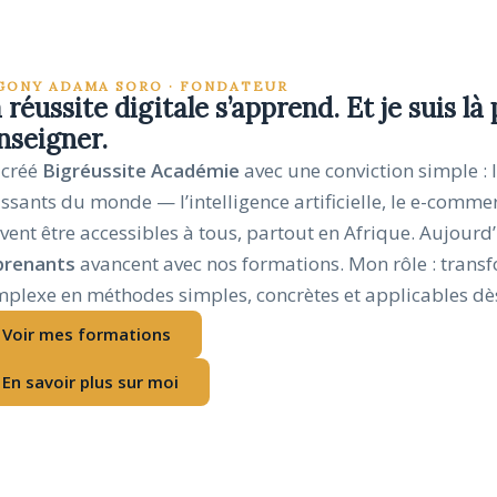
GONY ADAMA SORO · FONDATEUR
 réussite digitale s’apprend. Et je suis là
enseigner.
i créé
Bigréussite Académie
avec une conviction simple : l
ssants du monde — l’intelligence artificielle, le e-comme
vent être accessibles à tous, partout en Afrique. Aujourd
prenants
avancent avec nos formations. Mon rôle : transf
plexe en méthodes simples, concrètes et applicables dè
Voir mes formations
En savoir plus sur moi