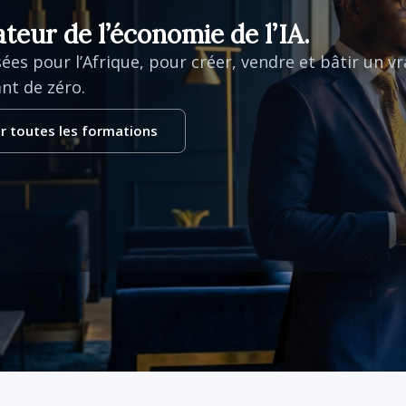
teur de l’économie de l’IA.
ées pour l’Afrique, pour créer, vendre et bâtir un vr
ant de zéro.
r toutes les formations