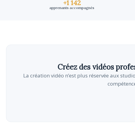
+1 142
apprenants accompagnés
Créez des vidéos profe
La création vidéo n’est plus réservée aux studi
compétence