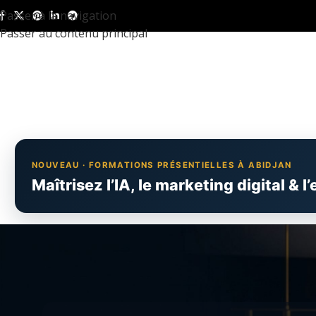
Passer à la navigation
Passer au contenu principal
NOUVEAU · FORMATIONS PRÉSENTIELLES À ABIDJAN
Maîtrisez l’IA, le marketing digital &