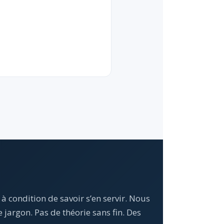
à condition de savoir s’en servir. Nous
jargon. Pas de théorie sans fin. Des