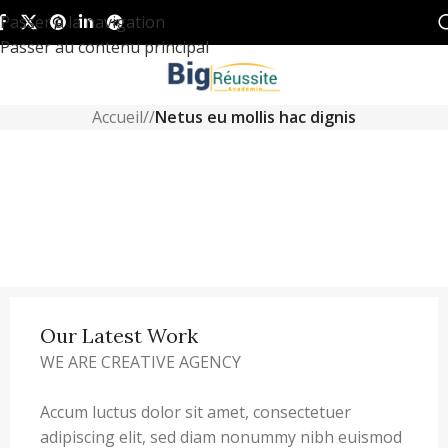
Passer à la navigation
Passer au contenu principal
Accueil
/
/
Netus eu mollis hac dignis
Our Latest Work
WE ARE CREATIVE AGENCY
Accum luctus dolor sit amet, consectetuer
adipiscing elit, sed diam nonummy nibh euismod