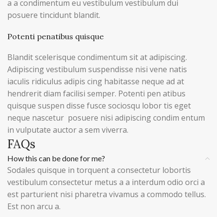
a a condimentum eu vestibulum vestibulum dui
posuere tincidunt blandit.
Potenti penatibus quisque
Blandit scelerisque condimentum sit at adipiscing.
Adipiscing vestibulum suspendisse nisi vene natis
iaculis ridiculus adipis cing habitasse neque ad at
hendrerit diam facilisi semper. Potenti pen atibus
quisque suspen disse fusce sociosqu lobor tis eget
neque nascetur posuere nisi adipiscing condim entum
in vulputate auctor a sem viverra.
FAQs
How this can be done for me?
Sodales quisque in torquent a consectetur lobortis
vestibulum consectetur metus a a interdum odio orci a
est parturient nisi pharetra vivamus a commodo tellus.
Est non arcu a.