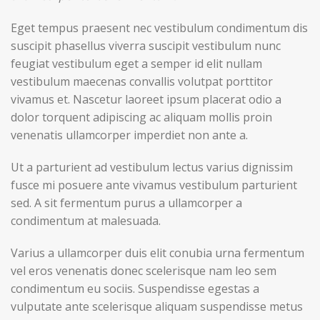
Eget tempus praesent nec vestibulum condimentum dis
suscipit phasellus viverra suscipit vestibulum nunc
feugiat vestibulum eget a semper id elit nullam
vestibulum maecenas convallis volutpat porttitor
vivamus et. Nascetur laoreet ipsum placerat odio a
dolor torquent adipiscing ac aliquam mollis proin
venenatis ullamcorper imperdiet non ante a.
Ut a parturient ad vestibulum lectus varius dignissim
fusce mi posuere ante vivamus vestibulum parturient
sed. A sit fermentum purus a ullamcorper a
condimentum at malesuada.
Varius a ullamcorper duis elit conubia urna fermentum
vel eros venenatis donec scelerisque nam leo sem
condimentum eu sociis. Suspendisse egestas a
vulputate ante scelerisque aliquam suspendisse metus