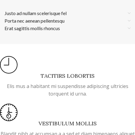
Justo ad nullam scelerisque fel
Porta nec aenean pellentesqu
Erat sagittis mollis rhoncus
TACITIRS LOBORTIS
Elis mus a habitant mi suspendisse adipiscing ultricies
torquent id urna.
VESTIBULUM MOLLIS
Blandit nibh at accumsan a a sed et diam himenaeos aliquet