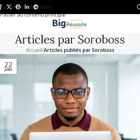
Passer à la navigation
Passer au contenu principal
Articles par
Soroboss
Accueil
/
Articles publiés par Soroboss
22
JUIN