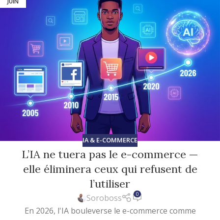
JUIN
IA & E-COMMERCE
L’IA ne tuera pas le e-commerce —
elle éliminera ceux qui refusent de
l’utiliser
0
Soroboss
En 2026, l'IA bouleverse le e-commerce comme