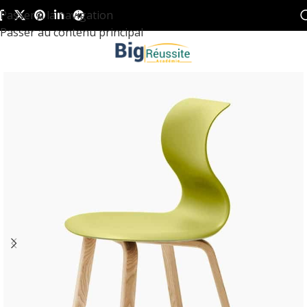
Passer à la navigation
Passer au contenu principal