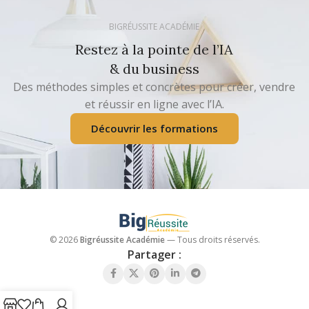
BIGRÉUSSITE ACADÉMIE
Restez à la pointe de l’IA
& du business
Des méthodes simples et concrètes pour créer, vendre
et réussir en ligne avec l’IA.
Découvrir les formations
© 2026
Bigréussite Académie
— Tous droits réservés.
Partager :