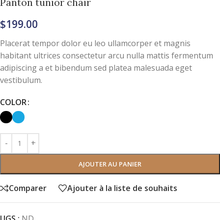
Panton tunior chair
$
199.00
Placerat tempor dolor eu leo ullamcorper et magnis
habitant ultrices consectetur arcu nulla mattis fermentum
adipiscing a et bibendum sed platea malesuada eget
vestibulum.
COLOR
AJOUTER AU PANIER
Comparer
Ajouter à la liste de souhaits
UGS :
ND