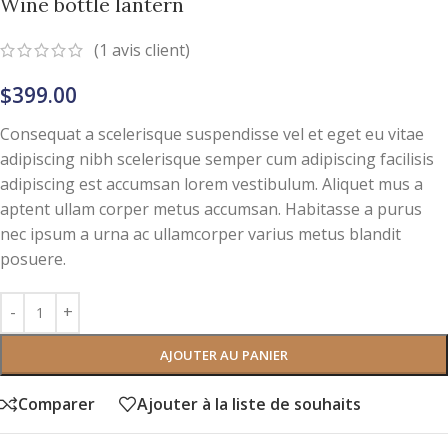
Wine bottle lantern
(
1
avis client)
$
399.00
Consequat a scelerisque suspendisse vel et eget eu vitae
adipiscing nibh scelerisque semper cum adipiscing facilisis
adipiscing est accumsan lorem vestibulum. Aliquet mus a
aptent ullam corper metus accumsan. Habitasse a purus
nec ipsum a urna ac ullamcorper varius metus blandit
posuere.
AJOUTER AU PANIER
Comparer
Ajouter à la liste de souhaits