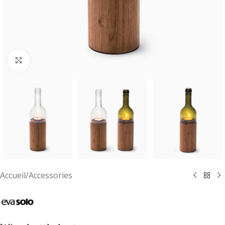
Cliquez pour agrandir
Accueil
/
Accessories