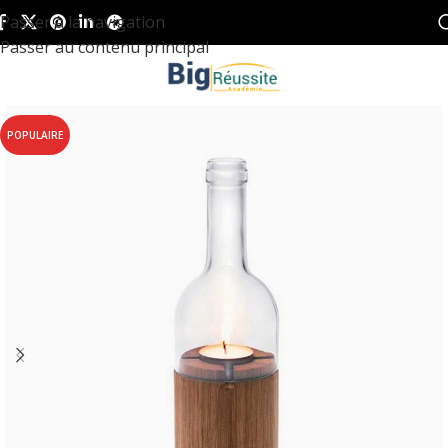
Passer à la navigation
Passer au contenu principal
POPULAIRE