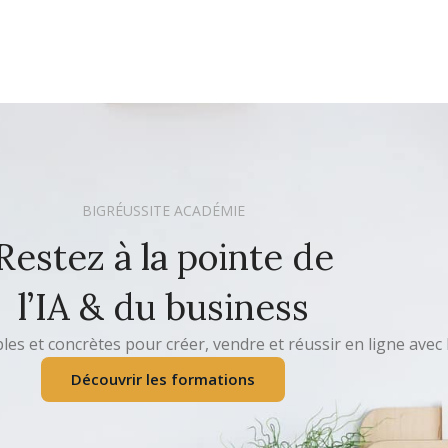
BIGRÉUSSITE ACADÉMIE
Restez à la pointe de
l’IA & du business
s et concrètes pour créer, vendre et réussir en ligne avec l
Découvrir les formations