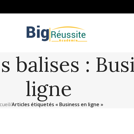
s balises : Bus
ligne
cueil
/
Articles étiquetés « Business en ligne »