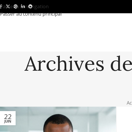
Passer à la navigation
Passer au contenu principal
Archives de
Ac
22
JUIN