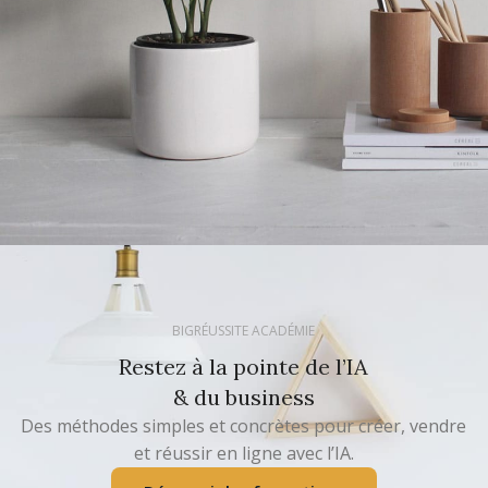
Potenti parturient parturie
Accessories
BIGRÉUSSITE ACADÉMIE
Restez à la pointe de l’IA
& du business
Des méthodes simples et concrètes pour créer, vendre
et réussir en ligne avec l’IA.