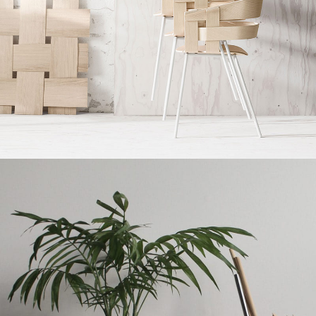
Imperdiet mauris a nontin
Accessories