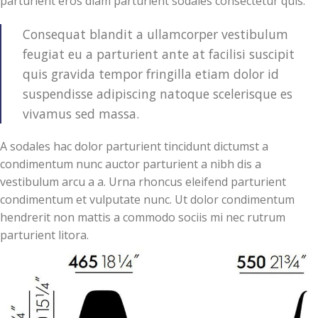
parturient eros diam parturient sodales consectetur quis.
Consequat blandit a ullamcorper vestibulum
feugiat eu a parturient ante at facilisi suscipit
quis gravida tempor fringilla etiam dolor id
suspendisse adipiscing natoque scelerisque es
vivamus sed massa.
A sodales hac dolor parturient tincidunt dictumst a
condimentum nunc auctor parturient a nibh dis a
vestibulum arcu a a. Urna rhoncus eleifend parturient
condimentum et vulputate nunc. Ut dolor condimentum
hendrerit non mattis a commodo sociis mi nec rutrum
parturient litora.