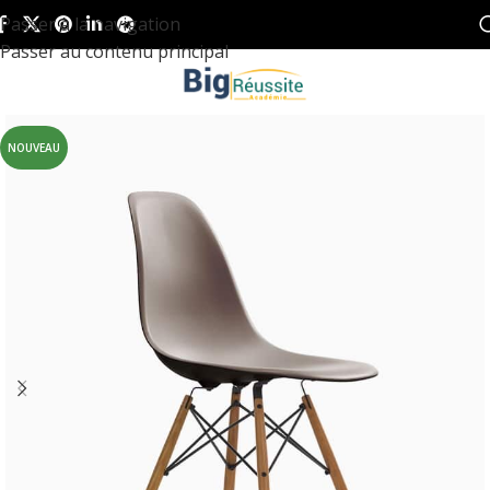
Passer à la navigation
Passer au contenu principal
NOUVEAU