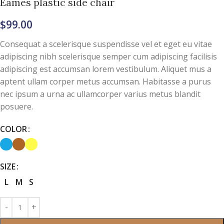
Eames plastic side chair
$
99.00
Consequat a scelerisque suspendisse vel et eget eu vitae
adipiscing nibh scelerisque semper cum adipiscing facilisis
adipiscing est accumsan lorem vestibulum. Aliquet mus a
aptent ullam corper metus accumsan. Habitasse a purus
nec ipsum a urna ac ullamcorper varius metus blandit
posuere.
COLOR
SIZE
L
M
S