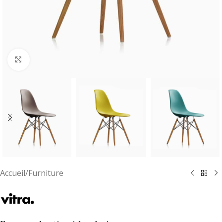
Cliquez pour agrandir
Accueil
/
Furniture