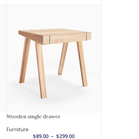
Wooden single drawer
Furniture
$
89.00
–
$
299.00