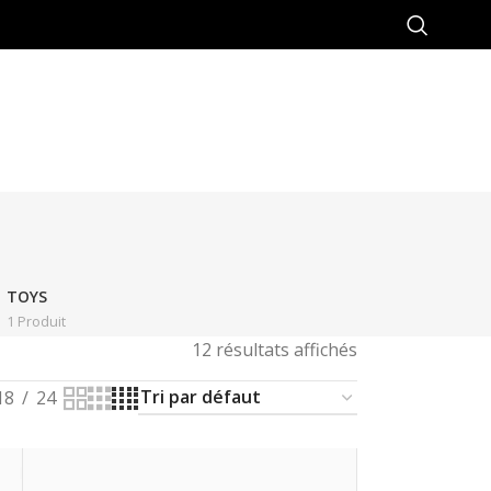
TOYS
1 Produit
12 résultats affichés
18
24