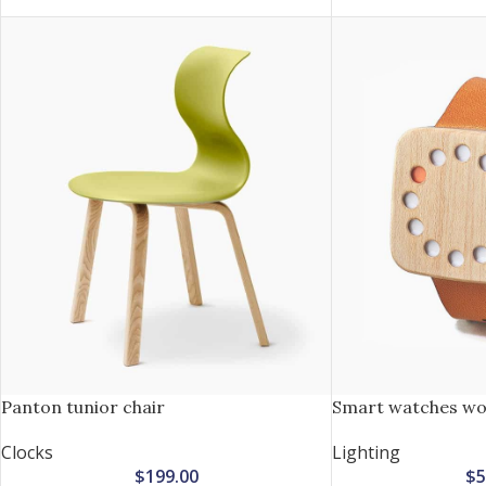
Panton tunior chair
Smart watches wo
Clocks
Lighting
$
199.00
$
5