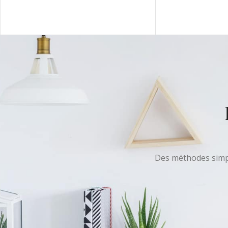
Des méthodes simple