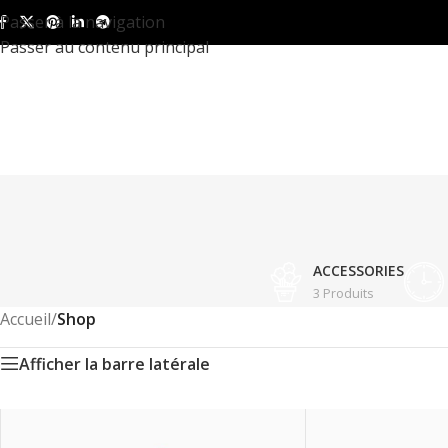
Passer à la navigation
Passer au contenu principal
ACCESSORIES
3 Produits
Accueil
/
Shop
Afficher la barre latérale