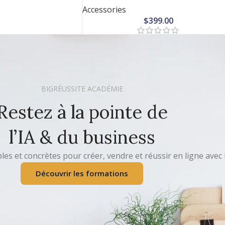
Accessories
$
399.00
BIGRÉUSSITE ACADÉMIE
Restez à la pointe de
l’IA & du business
s et concrètes pour créer, vendre et réussir en ligne avec l
Découvrir les formations