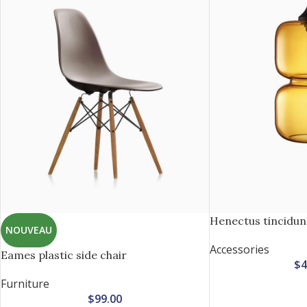
Henectus tincidun
NOUVEAU
Accessories
Eames plastic side chair
$
4
Furniture
$
99.00