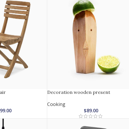
air
Decoration wooden present
Cooking
99.00
$
89.00