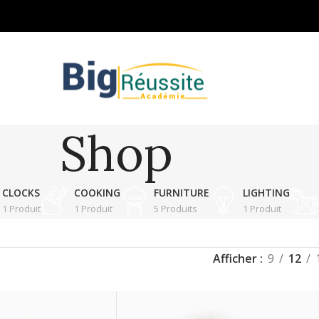
Shop
CLOCKS
COOKING
FURNITURE
LIGHTING
1 Produit
1 Produit
5 Produits
1 Produit
Afficher
9
12