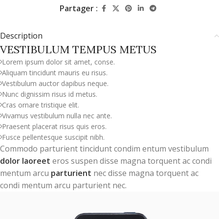
Partager :
Description
VESTIBULUM TEMPUS METUS
Lorem ipsum dolor sit amet, conse.
Aliquam tincidunt mauris eu risus.
Vestibulum auctor dapibus neque.
Nunc dignissim risus id metus.
Cras ornare tristique elit.
Vivamus vestibulum nulla nec ante.
Praesent placerat risus quis eros.
Fusce pellentesque suscipit nibh.
Commodo parturient tincidunt condim entum vestibulum
dolor laoreet
eros suspen disse magna torquent ac condi
mentum arcu
parturient
nec disse magna torquent ac
condi mentum arcu parturient nec.