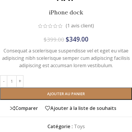
iPhone dock
(
1
avis client)
$
349.00
$
399.00
Consequat a scelerisque suspendisse vel et eget eu vitae
adipiscing nibh scelerisque semper cum adipiscing facilisis
adipiscing est accumsan lorem vestibulum.
AJOUTER AU PANIER
Comparer
Ajouter à la liste de souhaits
Catégorie :
Toys