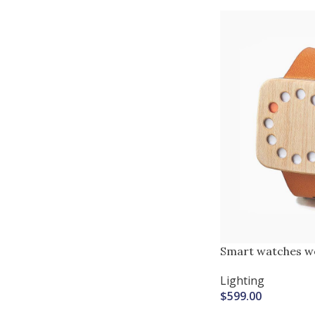
vestibulum.
Smart watches w
Lighting
$
599.00