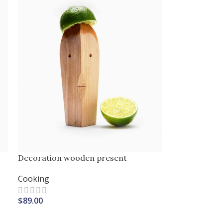
Decoration wooden present
Cooking
$
89.00
AJOUTER AU PANIER