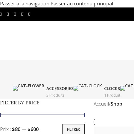
Passer à la navigation
Passer au contenu principal
ACCESSORIES
CLOCKS
3 Produits
1 Produit
FILTER BY PRICE
Accueil
/
Shop
Prix :
$80
—
$600
FILTRER