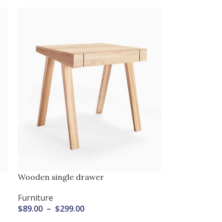
Wooden single drawer
Furniture
$
89.00
–
$
299.00