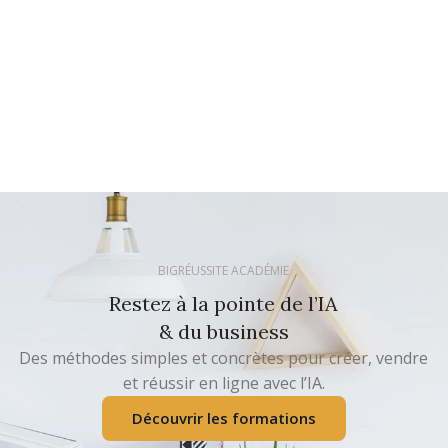
BIGRÉUSSITE ACADÉMIE
Restez à la pointe de l’IA
& du business
Des méthodes simples et concrètes pour créer, vendre
et réussir en ligne avec l’IA.
Découvrir les formations