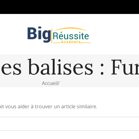
es balises : Fu
Accueil
/
 vous aider à trouver un article similaire.