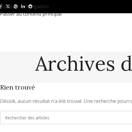
Passer à la navigation
Passer au contenu principal
Archives d
Rien trouvé
Désolé, aucun résultat n’a été trouvé. Une recherche pourrait