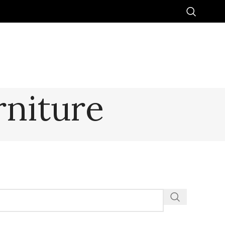
rniture